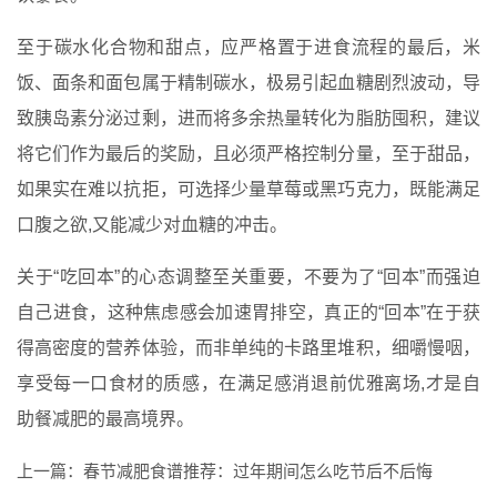
至于碳水化合物和甜点，应严格置于进食流程的最后，米
饭、面条和面包属于精制碳水，极易引起血糖剧烈波动，导
致胰岛素分泌过剩，进而将多余热量转化为脂肪囤积，建议
将它们作为最后的奖励，且必须严格控制分量，至于甜品，
如果实在难以抗拒，可选择少量草莓或黑巧克力，既能满足
口腹之欲,又能减少对血糖的冲击。
关于“吃回本”的心态调整至关重要，不要为了“回本”而强迫
自己进食，这种焦虑感会加速胃排空，真正的“回本”在于获
得高密度的营养体验，而非单纯的卡路里堆积，细嚼慢咽，
享受每一口食材的质感，在满足感消退前优雅离场,才是自
助餐减肥的最高境界。
上一篇：
春节减肥食谱推荐：过年期间怎么吃节后不后悔