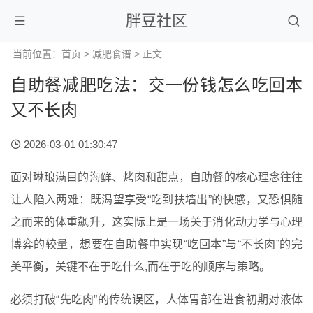
胖豆社区
当前位置：
首页
>
减肥食谱
> 正文
自助餐减肥吃法：交一份钱怎么吃回本
又不长肉
2026-03-01 01:30:47
面对琳琅满目的海鲜、烤肉和甜点，自助餐的核心理念往往
让人陷入两难：既渴望享受“吃到扶墙出”的快感，又恐惧随
之而来的体重飙升，这实际上是一场关于消化动力学与心理
博弈的较量，想要在自助餐中实现“吃回本”与“不长肉”的完
美平衡，关键不在于吃什么,而在于吃的顺序与策略。
必须打破“先吃肉”的传统误区，人体胃部在进食初期对液体