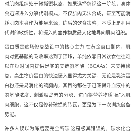
时肌肉组织处于微撕裂状态，如果选择忽视这一阶段，身体
会迅速进入分解代谢模式，不仅肌肉无法合成，甚至可能消
耗肌肉本身作为能量来源，练后的饮食策略，本质上是利用
代谢的敏感性，将摄入的营养物质最大化地导向肌肉组织。
蛋白质是这场修复战役中的核心主力,在黄金窗口期内，肌
肉对氨基酸的吸收率达到了顶峰，单纯依靠日常饮食往往难
以在短时间内提供足够的支链氨基酸（BCAAs）来支持修
复，高生物价蛋白的快速摄入显得尤为关键，无论是乳清蛋
白粉还是易消化的鸡胸肉，其目的都在于迅速提升血液中的
氨基酸浓度，刺激胰岛素的分泌，进而将营养物质“泵”入肌
肉细胞，这不仅是修补破损的砖瓦，更是为下一次训练储备
势能。
许多人误以为练后要完全断碳,这是极其错误的，碳水化合