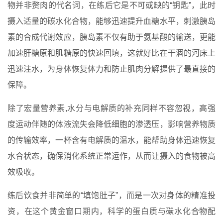
物并非赘肉的代名词，在练后它是不可或缺的“钥匙”，此时
摄入适量的碳水化合物，能够迅速提升血糖水平，刺激胰岛
素的合成代谢效应，胰岛素不仅有助于氨基酸的输送，更能
加速肝糖原和肌糖原的快速回填，这就好比在干涸的河床上
迅速注水，为身体恢复体力和防止肌肉分解提供了最直接的
保障。
除了宏量营养素,水分与电解质的补充同样不容忽视，高强
度运动伴随的体液流失会降低细胞的渗透压，影响营养物质
的传输效率，一杯含有电解质的温水，能帮助身体迅速恢复
水合状态，确保消化系统正常运作，从而让摄入的食物被高
效吸收。
练后饮食并非简单的“填饱肚子”，而是一次对身体的精准投
资，在这个黄金窗口期内，科学的蛋白质与碳水化合物配