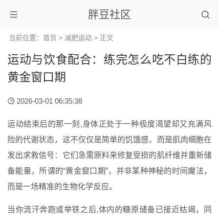
胖豆社区
当前位置：
首页
>
减肥运动
> 正文
运动与饮食配合：练完怎么吃不白练的
黄金窗口期
2026-03-01 06:35:38
运动结束后的那一刻,身体正处于一种极度渴望却又充满风
险的代谢状态，这不仅仅是简单的饥饿感，而是肌肉细胞在
发出求救信号：它们急需原料来修复受损的肌纤维并重新储
备能量，所谓的“黄金窗口期”，并非某种神秘的时间魔法，
而是一场精准的生物化学反应。
当你流汗奔跑或举铁之后,体内的糖原储备已接近枯竭，同