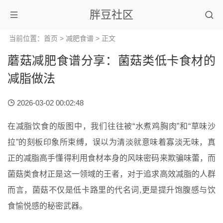
胖豆社区
当前位置：
首页
>
减肥食谱
> 正文
蘑菇减肥食谱分享：菌菇类低卡食材的
减脂做法
2026-03-02 00:02:48
在减脂饮食的版图中，我们往往被“水煮鸡胸肉”和“草味沙
拉”的刻板印象所束缚，误以为清淡就意味着寡淡无味，真
正的减脂高手懂得利用食材本身的风味密码来欺骗味蕾，而
菌菇类食材正是这一领域的王者，对于追求高效减脂的人群
而言，菌菇不仅是低卡路里的代名词,更是提升饱腹感与饮
食愉悦感的秘密武器。