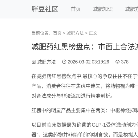
胖豆社区
首页
减肥知识
减肥
当前位置：
首页
>
减肥方法
> 正文
减肥药红黑榜盘点：市面上合法
减肥方法
2026-03-02 03:19:26
378
在减肥药红黑榜盘点中,最核心的争议往往不在于
产品，消费者往往在焦虑中迷失，将药物视为唯
对合法成分与非法添加进行精准剖析。
红榜中的明星产品主要集中在两类：中枢神经抑
以目前临床数据最为确凿的GLP-1受体激动剂
器”，这类药物并非简单的抑制食欲，而是模拟