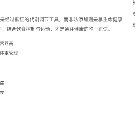
物是经过验证的代谢调节工具，而非法添加则是拿生命健康
下，结合饮食控制与运动，才是通往健康的唯一正途。
营养高
体重管理
痛
享