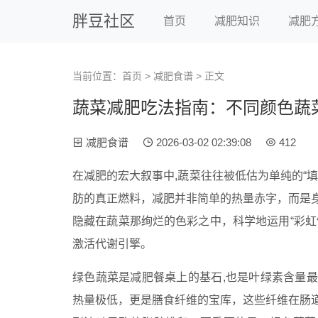
胖豆社区
首页
减肥知识
减肥
当前位置：
首页
>
减肥食谱
> 正文
蔬菜减肥吃法指南：不同颜色蔬
减肥食谱
2026-03-02 02:39:08
412
在减肥的宏大叙事中,蔬菜往往被低估为单纯的“
肪的真正燃料，减肥并非简单的热量赤字，而是
隐藏在蔬菜那绚烂的色彩之中，科学地运用“彩虹
激活代谢引擎。
绿色蔬菜是减肥餐桌上的基石,也是叶绿素含量
热量极低，更是膳食纤维的宝库，这些纤维在肠