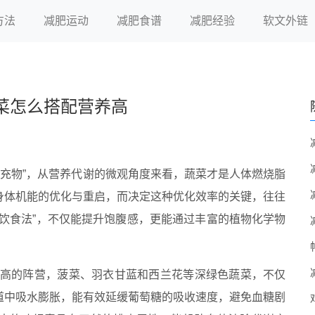
方法
减肥运动
减肥食谱
减肥经验
软文外链
菜怎么搭配营养高
填充物”，从营养代谢的微观角度来看，蔬菜才是人体燃烧脂
身体机能的优化与重启，而决定这种优化效率的关键，往往
饮食法”，不仅能提升饱腹感，更能通过丰富的植物化学物
最高的阵营，菠菜、羽衣甘蓝和西兰花等深绿色蔬菜，不仅
道中吸水膨胀，能有效延缓葡萄糖的吸收速度，避免血糖剧