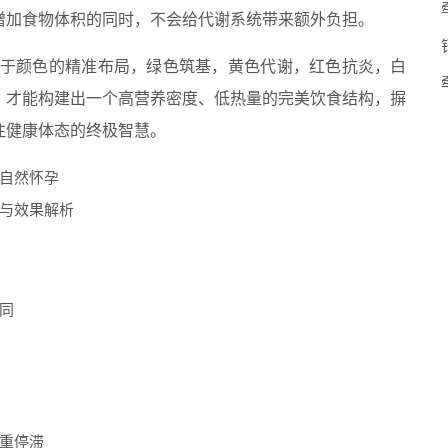
增加食物体积的同时，不会给代谢系统带来额外负担。
关于颜色的精准布局，绿色筑基，黄色代谢，红色抗炎，白
，才能构建出一个高营养密度、低热量的完美饮食结构，摒
往健康体态的终极智慧。
自然怀孕
与效果解析
同
重停滞