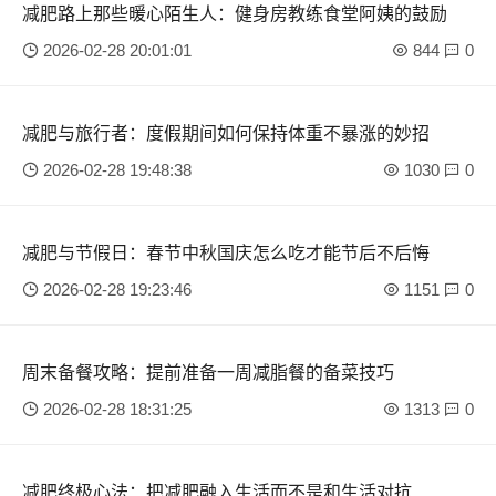
减肥路上那些暖心陌生人：健身房教练食堂阿姨的鼓励
2026-02-28 20:01:01
844
0
减肥与旅行者：度假期间如何保持体重不暴涨的妙招
2026-02-28 19:48:38
1030
0
减肥与节假日：春节中秋国庆怎么吃才能节后不后悔
2026-02-28 19:23:46
1151
0
周末备餐攻略：提前准备一周减脂餐的备菜技巧
2026-02-28 18:31:25
1313
0
减肥终极心法：把减肥融入生活而不是和生活对抗